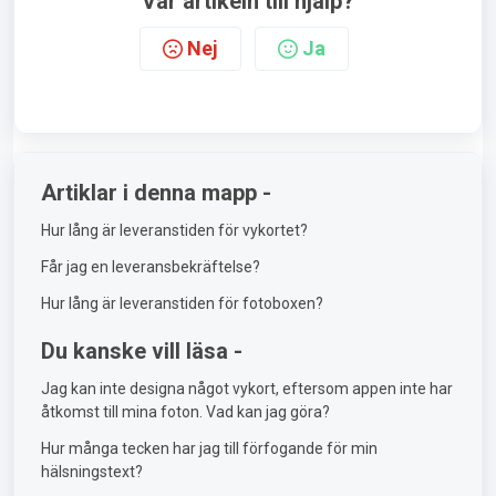
Var artikeln till hjälp?
Nej
Ja
Artiklar i denna mapp -
Hur lång är leveranstiden för vykortet?
Får jag en leveransbekräftelse?
Hur lång är leveranstiden för fotoboxen?
Du kanske vill läsa -
Jag kan inte designa något vykort, eftersom appen inte har
åtkomst till mina foton. Vad kan jag göra?
Hur många tecken har jag till förfogande för min
hälsningstext?