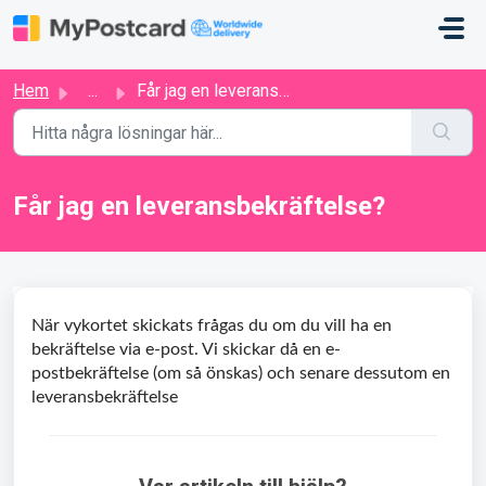
Hoppa över till huvudinnehåll
Hem
...
Får jag en leveransbekräftelse?
Får jag en leveransbekräftelse?
När vykortet skickats frågas du om du vill ha en
bekräftelse via e-post. Vi skickar då en e-
postbekräftelse (om så önskas) och senare dessutom en
leveransbekräftelse