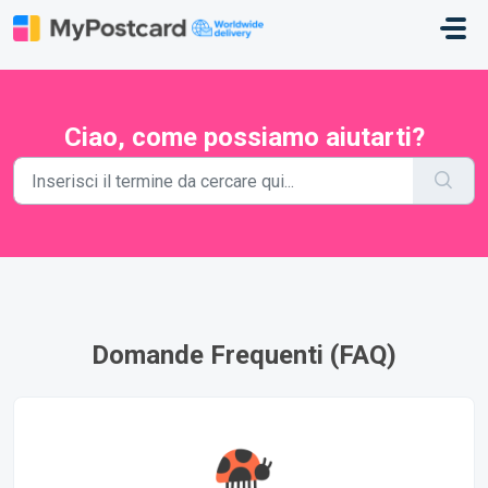
Salta al contenuto principale
Ciao, come possiamo aiutarti?
Domande Frequenti (FAQ)