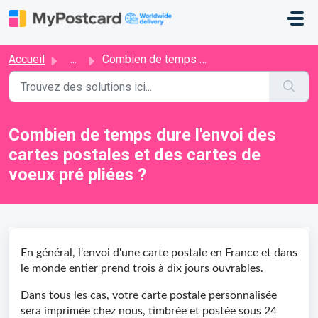
Passer au contenu principal
Accueil
...
Combien de temps dure l'envoi des cartes postales et ...
Combien de temps dure l'envoi des
cartes postales et des cartes de
voeux pré pliées ?
En général, l'envoi d'une carte postale en France et dans
le monde entier prend trois à dix jours ouvrables.
Dans tous les cas, votre carte postale personnalisée
sera imprimée chez nous, timbrée et postée sous 24