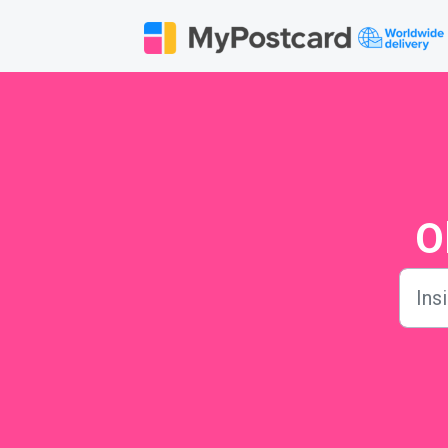
Avançar para o conteúdo principal
O