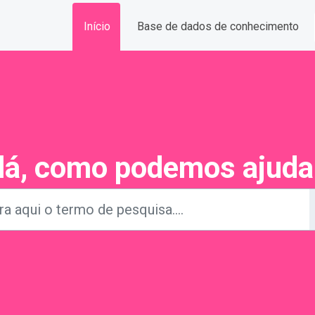
Início
Base de dados de conhecimento
lá, como podemos ajuda