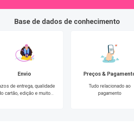
Base de dados de conhecimento
Envio
Preços & Pagament
azos de entrega, qualidade
Tudo relacionado ao
do cartão, edição e muito
pagamento
mais..