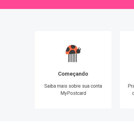
Começando
Saiba mais sobre sua conta
Pr
MyPostcard